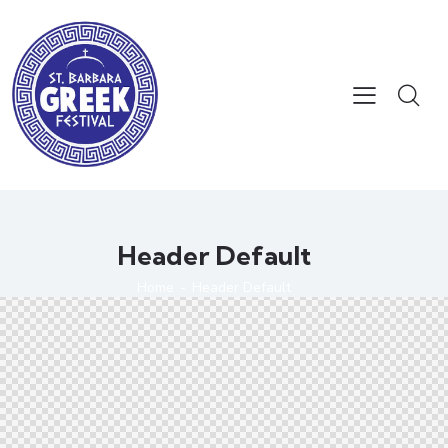
Header Default
Home
Header Default